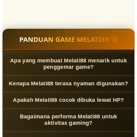
PANDUAN GAME MELATI88 🚀
Apa yang membuat Melati88 menarik untuk
penggemar game?
Melati88
menghadirkan pengalaman game digital
Kenapa Melati88 terasa nyaman digunakan?
dengan akses ringan, tampilan modern, dan navigasi
yang mudah dipahami.
Melati88
memakai alur halaman yang ringkas sehingga
Apakah Melati88 cocok dibuka lewat HP?
pengguna bisa menjelajahi fitur game tanpa proses yang
membingungkan.
Ya,
Melati88
dibuat responsif agar tampilan tetap rapi,
Bagaimana performa Melati88 untuk
cepat, dan nyaman saat digunakan melalui smartphone.
aktivitas gaming?
Melati88
mengutamakan sistem ringan dan stabil agar