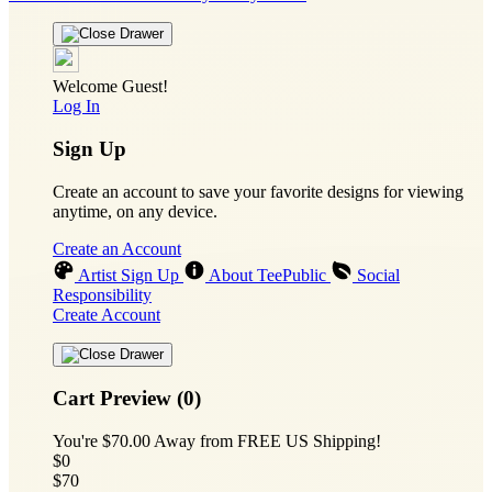
Welcome Guest!
Log In
Sign Up
Create an account to save your favorite designs for viewing
anytime, on any device.
Create an Account
Artist Sign Up
About TeePublic
Social
Responsibility
Create Account
Cart Preview (0)
You're
$70.00
Away from
FREE US Shipping!
$0
$70