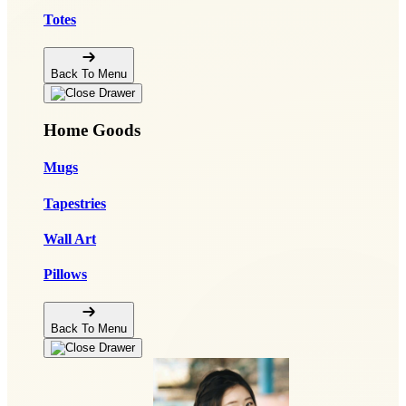
Totes
Back To Menu
Home Goods
Mugs
Tapestries
Wall Art
Pillows
Back To Menu