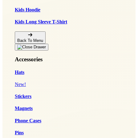
Kids Hoodie
Kids Long Sleeve T-Shirt
Back To Menu
Accessories
Hats
New!
Stickers
Magnets
Phone Cases
Pins