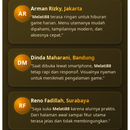
Arman Rizky, Jakarta
AR
“
Melati88
terasa ringan untuk hiburan
game harian. Menu utamanya mudah
dipahami, tampilannya modern, dan
aksesnya cepat.”
Dinda Maharani, Bandung
DM
“Saat dibuka lewat smartphone,
Melati88
tetap rapi dan responsif. Visualnya nyaman
untuk menikmati pengalaman game.”
Reno Fadillah, Surabaya
RF
“Saya suka
Melati88
karena alurnya praktis.
Dari halaman awal sampai fitur utama
terasa jelas dan tidak membingungkan.”