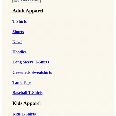
Adult Apparel
T-Shirts
Shorts
New!
Hoodies
Long Sleeve T-Shirts
Crewneck Sweatshirts
Tank Tops
Baseball T-Shirts
Kids Apparel
Kids T-Shirts