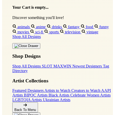
Your Cart is empty...
Discover something you'll love!
animals
anime
drinks
fantasy
food
funny
movies
sci-fi
sports
television
vintage
Shop All Designs
Shop Designs
Shop All Designs
SLOT MAXWIN
Newest Designers
Tag
Directory
Artist Collections
Featured Designers
Artists to Watch
Creators to Watch
AAPI
Artists
BIPOC Artists
Black Artists
Celebrate Women Artists
LGBTQIA Artists
Ukrainian Artists
Back To Menu