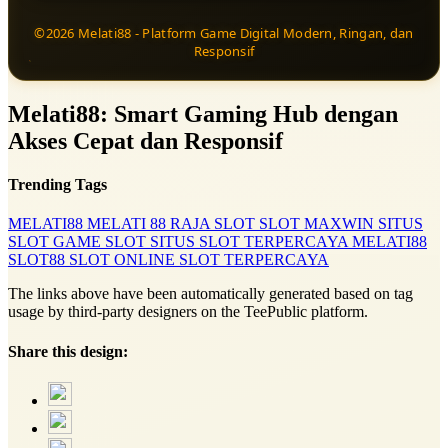
©2026 Melati88 - Platform Game Digital Modern, Ringan, dan
Responsif
Melati88: Smart Gaming Hub dengan
Akses Cepat dan Responsif
Trending Tags
MELATI88
MELATI 88
RAJA SLOT
SLOT MAXWIN
SITUS
SLOT
GAME SLOT
SITUS SLOT TERPERCAYA
MELATI88
SLOT88
SLOT ONLINE
SLOT TERPERCAYA
The links above have been automatically generated based on tag
usage by third-party designers on the TeePublic platform.
Share this design: