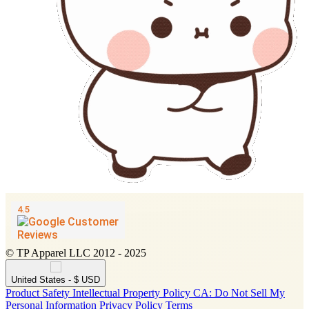
© TP Apparel LLC 2012 - 2025
United States - $ USD
Product Safety
Intellectual Property Policy
CA: Do Not Sell My
Personal Information
Privacy Policy
Terms