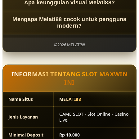
Apa keunggulan visual Melati88?
pengalaman bermain terasa lebih lancar di berbagai
perangkat.
Melati88
menampilkan desain modern, warna nyaman,
Mengapa Melati88 cocok untuk pengguna
dan struktur konten rapi agar suasana game terasa lebih
modern?
fokus.
Karena
Melati88
memadukan akses cepat, tampilan
responsif, navigasi jelas, dan pengalaman game yang
©2026 MELATI88
lebih praktis.
INFORMASI TENTANG SLOT MAXWIN
INI
Nama Situs
MELATI88
GAME SLOT - Slot Online - Casino
Jenis Layanan
Live.
Minimal Deposit
Rp 10.000