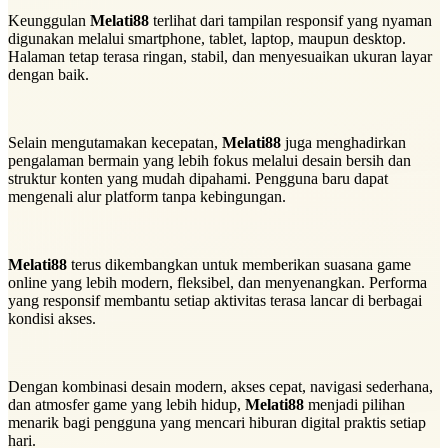
Keunggulan
Melati88
terlihat dari tampilan responsif yang nyaman
digunakan melalui smartphone, tablet, laptop, maupun desktop.
Halaman tetap terasa ringan, stabil, dan menyesuaikan ukuran layar
dengan baik.
Selain mengutamakan kecepatan,
Melati88
juga menghadirkan
pengalaman bermain yang lebih fokus melalui desain bersih dan
struktur konten yang mudah dipahami. Pengguna baru dapat
mengenali alur platform tanpa kebingungan.
Melati88
terus dikembangkan untuk memberikan suasana game
online yang lebih modern, fleksibel, dan menyenangkan. Performa
yang responsif membantu setiap aktivitas terasa lancar di berbagai
kondisi akses.
Dengan kombinasi desain modern, akses cepat, navigasi sederhana,
dan atmosfer game yang lebih hidup,
Melati88
menjadi pilihan
menarik bagi pengguna yang mencari hiburan digital praktis setiap
hari.